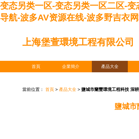
变态另类一区-变态另类一区二区-变态
导航-波多AV资源在线-波多野吉衣
上海堡萱環境工程有限公司
首頁
企業簡介
產品大全
當前位置：
首頁
>
產品大全
>
鹽城市蘭豐環境工程科技 深
鹽城市