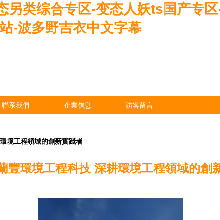
另类综合专区-变态人妖ts国产专区-
网站-波多野吉衣中文字幕
聯系我們
企業信息
訪客留言
耕環境工程領域的創新實踐者
蘭豐環境工程科技 深耕環境工程領域的創