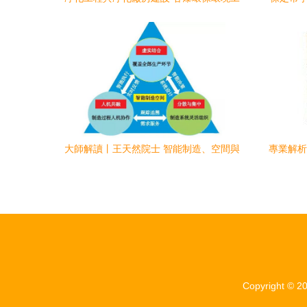
程的高清視覺解析
大師解讀丨王天然院士 智能制造、空間與
專業解析
環境工程的融合與未來
液
Copyright © 2