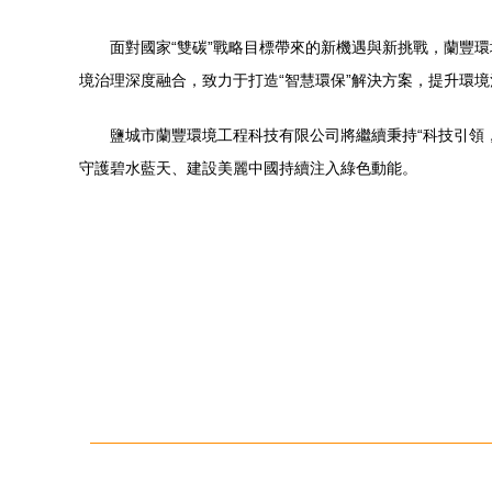
面對國家“雙碳”戰略目標帶來的新機遇與新挑戰，蘭豐
境治理深度融合，致力于打造“智慧環保”解決方案，提升環
鹽城市蘭豐環境工程科技有限公司將繼續秉持“科技引領
守護碧水藍天、建設美麗中國持續注入綠色動能。