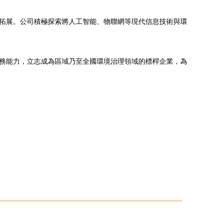
向拓展。公司積極探索將人工智能、物聯網等現代信息技術與環
服務能力，立志成為區域乃至全國環境治理領域的標桿企業，為