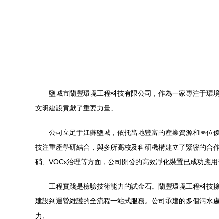
鹽城市蘭豐環境工程科技有限公司，作為一家專注于環
文明建設貢獻了重要力量。
公司立足于江蘇鹽城，依托當地豐富的產業資源和區位
技注重產學研結合，與多所高校及科研機構建立了緊密的合
硝、VOCs治理等方面，公司開發的高效凈化裝置已成功應
工程實踐是檢驗技術能力的試金石。蘭豐環境工程科技
建設到運營維護的全流程一站式服務。公司承建的多個污水
力。