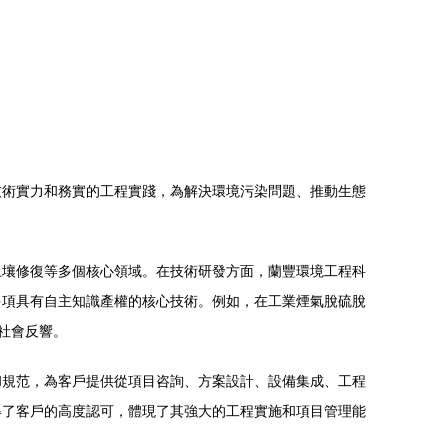
技術實力和務實的工程實踐，為解決環境污染問題、推動生態
土壤修復等多個核心領域。在技術研發方面，蘭豐環境工程科
多項具有自主知識產權的核心技術。例如，在工業煙氣脫硫脫
社會反響。
和規范，為客戶提供從項目咨詢、方案設計、設備集成、工程
得了客戶的高度認可，體現了其強大的工程實施和項目管理能