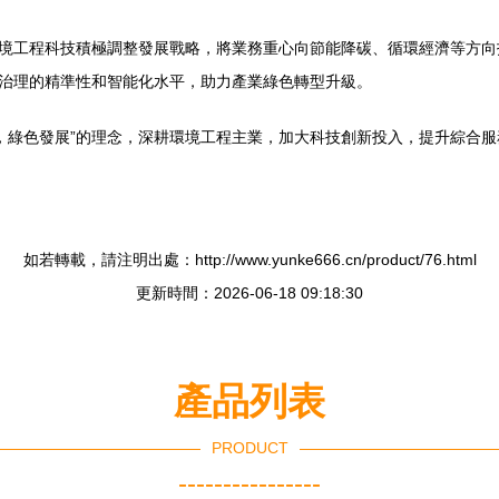
環境工程科技積極調整發展戰略，將業務重心向節能降碳、循環經濟等方
境治理的精準性和智能化水平，助力產業綠色轉型升級。
，綠色發展”的理念，深耕環境工程主業，加大科技創新投入，提升綜合
如若轉載，請注明出處：http://www.yunke666.cn/product/76.html
更新時間：2026-06-18 09:18:30
產品列表
PRODUCT
----------------