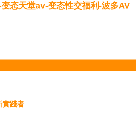
变态天堂av-变态性交福利-波多AV
新實踐者