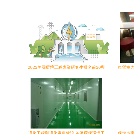
2023美國環境工程專業研究生排名前30與
東營室內
名次變化分析
凈化工程與凈化廠房建設 谷瀑環保環境工
保定市宇